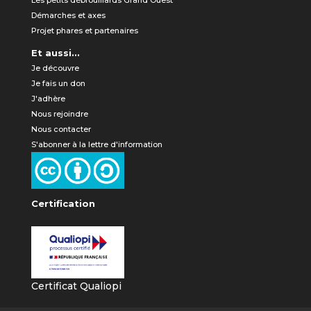
Les petits débrouillards Grand Ouest
Démarches et axes
Projet phares et partenaires
Et aussi...
Je découvre
Je fais un don
J'adhère
Nous rejoindre
Nous contacter
S'abonner à la lettre d'information
Certification
Certificat Qualiopi