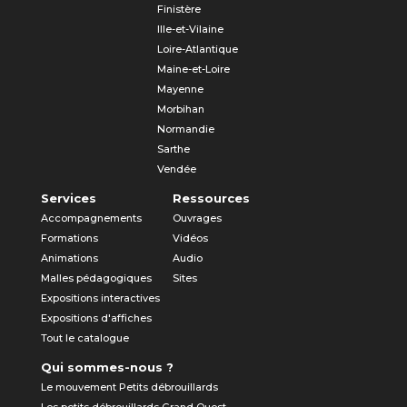
Finistère
Ille-et-Vilaine
Loire-Atlantique
Maine-et-Loire
Mayenne
Morbihan
Normandie
Sarthe
Vendée
Services
Ressources
Accompagnements
Ouvrages
Formations
Vidéos
Animations
Audio
Malles pédagogiques
Sites
Expositions interactives
Expositions d'affiches
Tout le catalogue
Qui sommes-nous ?
Le mouvement Petits débrouillards