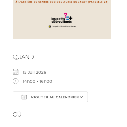
QUAND
15 Juil 2026
14h00 - 16h00
AJOUTER AU CALENDRIER
Télécharger ICS
Calendrier Goog
OÙ