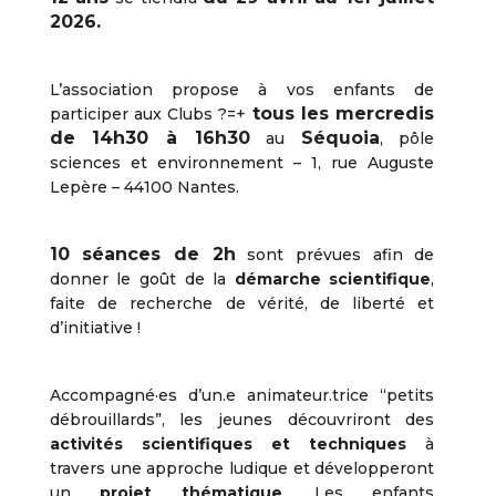
2026.
L’association propose à vos enfants de
t
ous les mercredis
participer aux Clubs ?=+
de 14h30 à 16h30
Séquoia
au
, pôle
sciences et environnement – 1, rue Auguste
Lepère – 44100 Nantes.
10 séances de 2h
sont prévues afin de
donner le goût de la
démarche scientifique
,
faite de recherche de vérité, de liberté et
d’initiative !
Accompagné·es d’un.e animateur.trice “petits
débrouillards”, les jeunes découvriront des
activités scientifiques et techniques
à
travers une approche ludique et développeront
un
projet thématique
. Les enfants