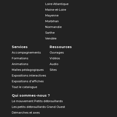
Loire-Atlantique
Maine-et-Loire
Mayenne
Morbihan
Normandie
Sarthe
Vendée
Services
Ressources
Accompagnements
Ouvrages
Formations
Vidéos
Animations
Audio
Malles pédagogiques
Sites
Expositions interactives
Expositions d'affiches
Tout le catalogue
Qui sommes-nous ?
Le mouvement Petits débrouillards
Les petits débrouillards Grand Ouest
Démarches et axes