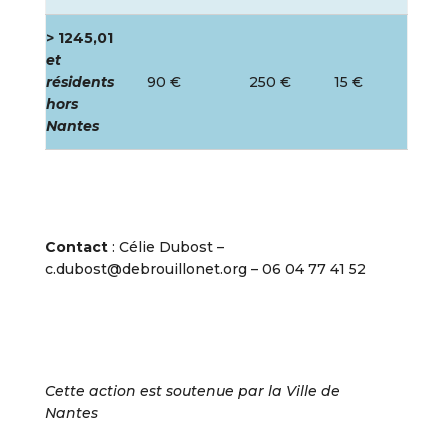
> 1245,01
et
résidents
90 €
250 €
15 €
hors
Nantes
Contact
: Célie Dubost –
c.dubost@debrouillonet.org – 06 04 77 41 52
Cette action est soutenue par la Ville de
Nantes