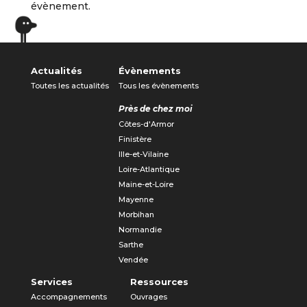
évènement.
Actualités
Évènements
Toutes les actualités
Tous les évènements
Près de chez moi
Côtes-d'Armor
Finistère
Ille-et-Vilaine
Loire-Atlantique
Maine-et-Loire
Mayenne
Morbihan
Normandie
Sarthe
Vendée
Services
Ressources
Accompagnements
Ouvrages