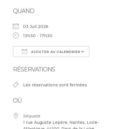
QUAND
03 Juil 2026
13h30 - 17h30
AJOUTER AU CALENDRIER
Télécharger ICS
Calendrier Goog
RÉSERVATIONS
Les réservations sont fermées
OÙ
Séquoia
1 rue Auguste Lepère, Nantes, Loire-
Atlantique, 44100, Pays de la Loire