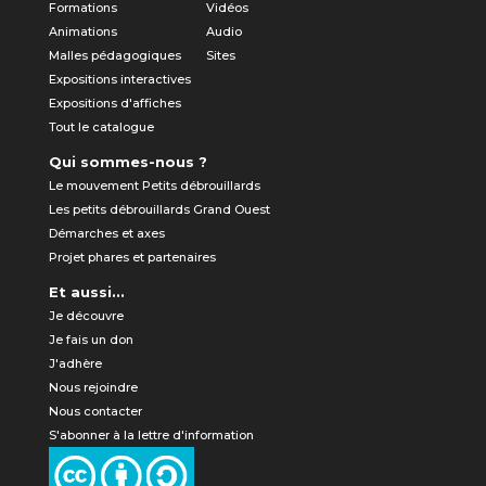
Formations
Vidéos
Animations
Audio
Malles pédagogiques
Sites
Expositions interactives
Expositions d'affiches
Tout le catalogue
Qui sommes-nous ?
Le mouvement Petits débrouillards
Les petits débrouillards Grand Ouest
Démarches et axes
Projet phares et partenaires
Et aussi...
Je découvre
Je fais un don
J'adhère
Nous rejoindre
Nous contacter
S'abonner à la lettre d'information