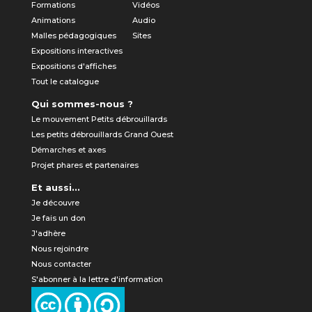
Formations
Vidéos
Animations
Audio
Malles pédagogiques
Sites
Expositions interactives
Expositions d'affiches
Tout le catalogue
Qui sommes-nous ?
Le mouvement Petits débrouillards
Les petits débrouillards Grand Ouest
Démarches et axes
Projet phares et partenaires
Et aussi...
Je découvre
Je fais un don
J'adhère
Nous rejoindre
Nous contacter
S'abonner à la lettre d'information