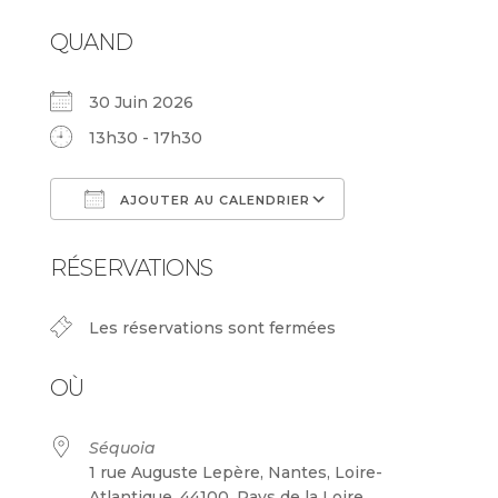
QUAND
30 Juin 2026
13h30 - 17h30
AJOUTER AU CALENDRIER
Télécharger ICS
Calendrier Goog
RÉSERVATIONS
Les réservations sont fermées
OÙ
Séquoia
1 rue Auguste Lepère, Nantes, Loire-
Atlantique, 44100, Pays de la Loire