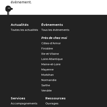
évènement.
Actualités
Évènements
Toutes les actualités
Tous les évènements
Près de chez moi
Côtes-d'Armor
Finistère
Ille-et-Vilaine
Loire-Atlantique
Maine-et-Loire
Mayenne
Morbihan
Normandie
Sarthe
Vendée
Services
Ressources
Accompagnements
Ouvrages