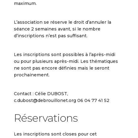
maximum.
L’association se réserve le droit d’annuler la
séance 2 semaines avant, si le nombre
d’inscriptions n’est pas suffisant.
Les inscriptions sont possibles à l’après-midi
ou pour plusieurs après-midi. Les thématiques
ne sont pas encore définies mais le seront
prochainement.
Contact : Célie DUBOST,
c.dubost@debrouillonet.org 06 04 77 41 52
Réservations
Les inscriptions sont closes pour cet