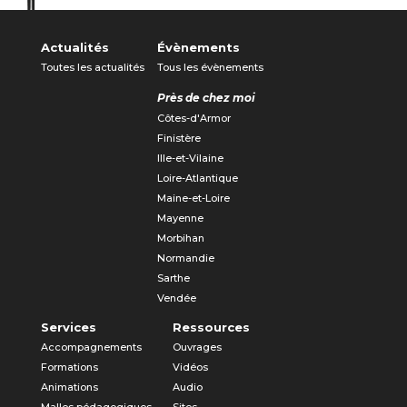
Actualités
Évènements
Toutes les actualités
Tous les évènements
Près de chez moi
Côtes-d'Armor
Finistère
Ille-et-Vilaine
Loire-Atlantique
Maine-et-Loire
Mayenne
Morbihan
Normandie
Sarthe
Vendée
Services
Ressources
Accompagnements
Ouvrages
Formations
Vidéos
Animations
Audio