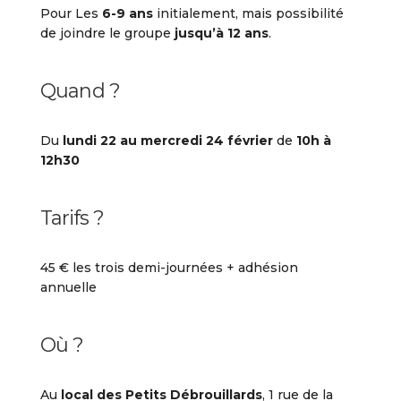
Pour Les
6-9 ans
initialement, mais possibilité
de joindre le groupe
jusqu’à 12 ans
.
Quand ?
Du
lundi 22 au mercredi 24 février
de
10h à
12h30
Tarifs ?
45 € les trois demi-journées + adhésion
annuelle
Où ?
Au
local des Petits Débrouillards
, 1 rue de la