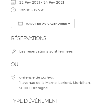
22 Fév 2021 - 24 Fév 2021
10h00 - 12h30
AJOUTER AU CALENDRIER
Télécharger ICS
Calendrier Goog
RÉSERVATIONS
Les réservations sont fermées
OÙ
antenne de Lorient
1, avenue de la Marne, Lorient, Morbihan,
56100, Bretagne
TYPE D'ÉVÉNEMENT