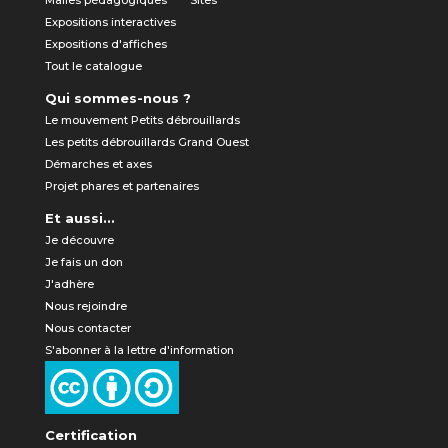
Malles pédagogiques
Sites
Expositions interactives
Expositions d'affiches
Tout le catalogue
Qui sommes-nous ?
Le mouvement Petits débrouillards
Les petits débrouillards Grand Ouest
Démarches et axes
Projet phares et partenaires
Et aussi...
Je découvre
Je fais un don
J'adhère
Nous rejoindre
Nous contacter
S'abonner à la lettre d'information
Certification