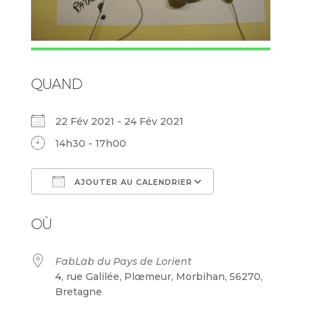
QUAND
22 Fév 2021 - 24 Fév 2021
14h30 - 17h00
AJOUTER AU CALENDRIER
Télécharger ICS
Calendrier Goog
OÙ
FabLab du Pays de Lorient
4, rue Galilée, Plœmeur, Morbihan, 56270,
Bretagne