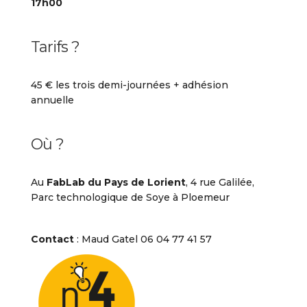
17h00
Tarifs ?
45 € les trois demi-journées + adhésion
annuelle
Où ?
Au
FabLab du Pays de Lorient
, 4 rue Galilée,
Parc technologique de Soye à Ploemeur
Contact
: Maud Gatel 06 04 77 41 57