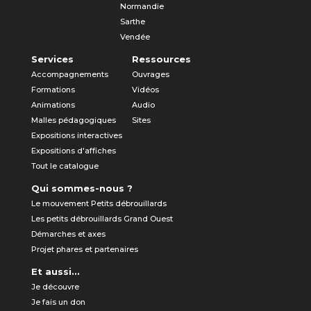
Normandie
Sarthe
Vendée
Services
Ressources
Accompagnements
Ouvrages
Formations
Vidéos
Animations
Audio
Malles pédagogiques
Sites
Expositions interactives
Expositions d'affiches
Tout le catalogue
Qui sommes-nous ?
Le mouvement Petits débrouillards
Les petits débrouillards Grand Ouest
Démarches et axes
Projet phares et partenaires
Et aussi...
Je découvre
Je fais un don