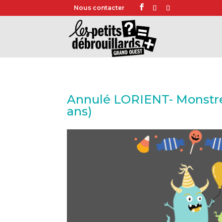
Nous contacter
Annulé LORIENT- Monstres
ans)