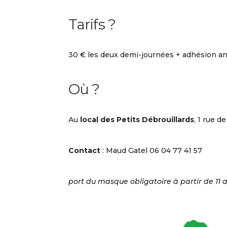
Tarifs ?
30 € les deux demi-journées + adhésion an
Où ?
Au
local des Petits Débrouillards
, 1 rue d
Contact
: Maud Gatel 06 04 77 41 57
port du masque obligatoire à partir de 11 