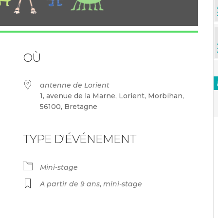
OÙ
antenne de Lorient
1, avenue de la Marne, Lorient, Morbihan,
56100, Bretagne
TYPE D'ÉVÉNEMENT
endrier Google
iCalendar
Mini-stage
A partir de 9 ans
,
mini-stage