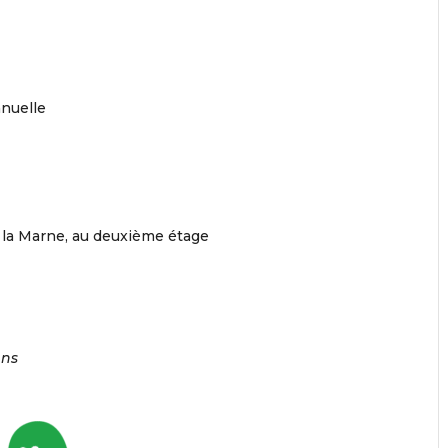
nuelle
e la Marne, au deuxième étage
ans