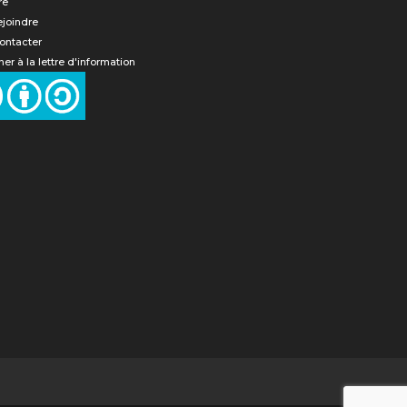
re
ejoindre
ontacter
er à la lettre d'information