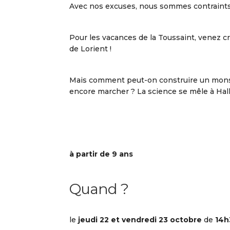
Avec nos excuses, nous sommes contraints d
Pour les vacances de la Toussaint, venez cr
de Lorient !
Mais comment peut-on construire un monstr
encore marcher ? La science se mêle à Hall
à partir de 9 ans
Quand ?
le
jeudi 22 et vendredi 23 octobre
de
14h