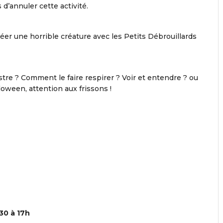
’annuler cette activité.
éer une horrible créature avec les Petits Débrouillards
e ? Comment le faire respirer ? Voir et entendre ? ou
oween, attention aux frissons !
30 à 17h