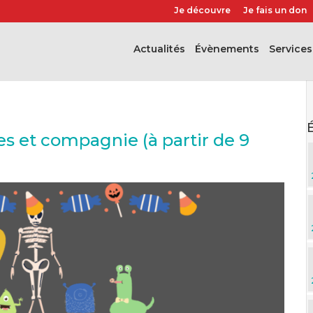
Je découvre
Je fais un don
Actualités
évènements
Services
 et compagnie (à partir de 9