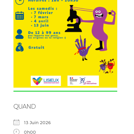
QUAND
13 Juin 2026
0h00