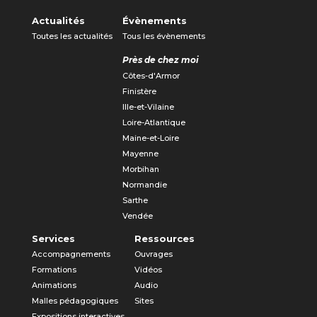
Actualités
Évènements
Toutes les actualités
Tous les évènements
Près de chez moi
Côtes-d'Armor
Finistère
Ille-et-Vilaine
Loire-Atlantique
Maine-et-Loire
Mayenne
Morbihan
Normandie
Sarthe
Vendée
Services
Ressources
Accompagnements
Ouvrages
Formations
Vidéos
Animations
Audio
Malles pédagogiques
Sites
Expositions interactives