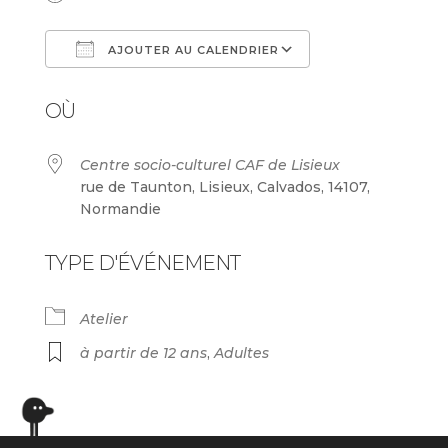
AJOUTER AU CALENDRIER
Télécharger ICS
Calendrier Goog
OÙ
Centre socio-culturel CAF de Lisieux
rue de Taunton, Lisieux, Calvados, 14107,
Normandie
TYPE D'ÉVÉNEMENT
Atelier
à partir de 12 ans
,
Adultes