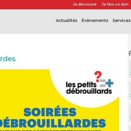
Je découvre
Je fais un don
Actualités
évènements
Services
ardes