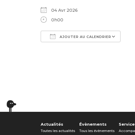
04 Avr 2026
0h00
AJOUTER AU CALENDRIER
Télécharger ICS
Cal
Actualités
Évènements
Service
Toutes les actualités
Tous les évènements
Accompa