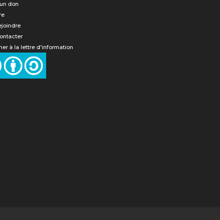
 un don
re
ejoindre
ontacter
er à la lettre d'information