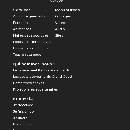
Vendée
Services
Ressources
Accompagnements
Ouvrages
Formations
Vidéos
Animations
Audio
Malles pédagogiques
Sites
Expositions interactives
Expositions d'affiches
Tout le catalogue
Qui sommes-nous ?
Le mouvement Petits débrouillards
Les petits débrouillards Grand Ouest
Démarches et axes
Projet phares et partenaires
Et aussi...
Je découvre
Je fais un don
J'adhère
Nous rejoindre