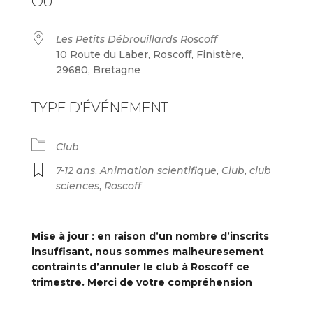
OÙ
Les Petits Débrouillards Roscoff
10 Route du Laber, Roscoff, Finistère,
29680, Bretagne
TYPE D'ÉVÉNEMENT
Club
7-12 ans
,
Animation scientifique
,
Club
,
club
sciences
,
Roscoff
Mise à jour : en raison d’un nombre d’inscrits
insuffisant, nous sommes malheuresement
contraints d’annuler le club à Roscoff ce
trimestre. Merci de votre compréhension