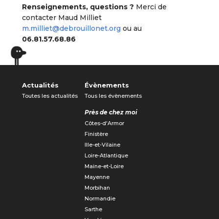
Renseignements, questions ?
Merci de
contacter Maud Milliet
m.milliet@debrouillonet.org
ou au
06.81.57.68.86
Actualités
Évènements
Toutes les actualités
Tous les évènements
Près de chez moi
Côtes-d'Armor
Finistère
Ille-et-Vilaine
Loire-Atlantique
Maine-et-Loire
Mayenne
Morbihan
Normandie
Sarthe