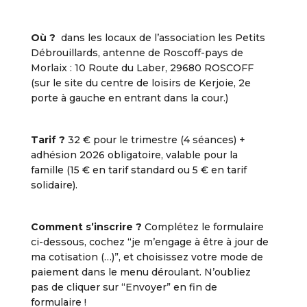
Où ?
dans les locaux de l’association les Petits
Débrouillards, antenne de Roscoff-pays de
Morlaix : 10 Route du Laber, 29680 ROSCOFF
(sur le site du centre de loisirs de Kerjoie, 2e
porte à gauche en entrant dans la cour.)
Tarif ?
32 € pour le trimestre (4 séances) +
adhésion 2026 obligatoire, valable pour la
famille (15 € en tarif standard ou 5 € en tarif
solidaire).
Comment s’inscrire ?
Complétez le formulaire
ci-dessous, cochez “je m’engage à être à jour de
ma cotisation (…)”, et choisissez votre mode de
paiement dans le menu déroulant. N’oubliez
pas de cliquer sur “Envoyer” en fin de
formulaire !