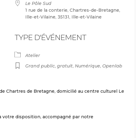
Le Pôle Sud
1 rue de la conterie, Chartres-de-Bretagne,
Ille-et-Vilaine, 35131, Ille-et-Vilaine
TYPE D'ÉVÉNEMENT
ndrier Google
iCalendar
Atelier
Grand public
,
gratuit
,
Numérique
,
Openlab
de Chartres de Bretagne, domicilié au centre culturel Le
à votre disposition, accompagné par notre