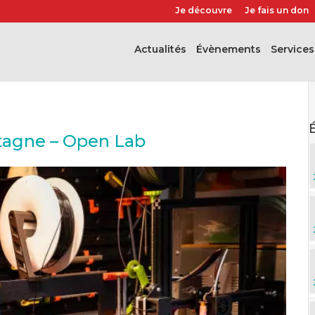
Je découvre
Je fais un don
Actualités
évènements
Services
tagne – Open Lab