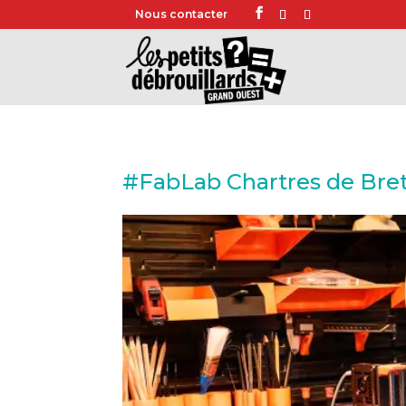
Nous contacter
#FabLab Chartres de Bre