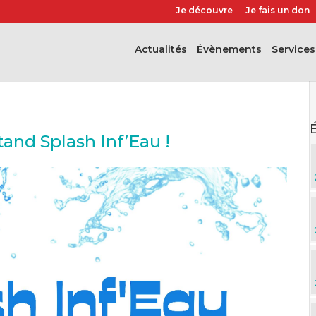
Je découvre
Je fais un don
Actualités
évènements
Services
and Splash Inf’Eau !