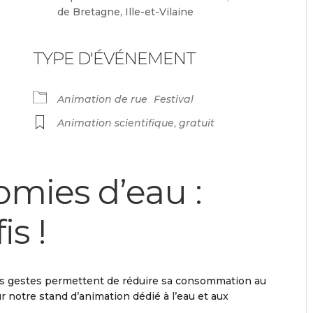
de Bretagne, Ille-et-Vilaine
TYPE D'ÉVÉNEMENT
endrier Google
iCalendar
Animation de rue
Festival
Animation scientifique
,
gratuit
mies d’eau :
is !
ls gestes permettent de réduire sa consommation au
r notre stand d’animation dédié à l’eau et aux