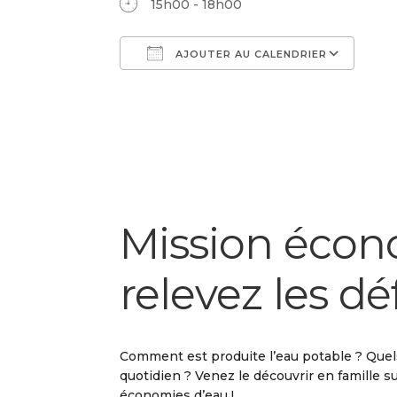
15h00 - 18h00
AJOUTER AU CALENDRIER
Télécharger ICS
Cal
Mission écono
relevez les déf
Comment est produite l’eau potable ? Que
quotidien ? Venez le découvrir en famille su
économies d’eau !