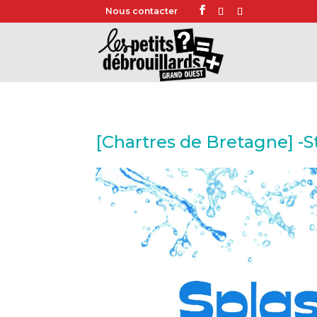
Nous contacter
[Chartres de Bretagne] -St