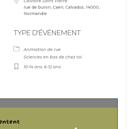
Calvaire Saint Pierre
rue de buron, Caen, Calvados, 14000,
Normandie
TYPE D'ÉVÉNEMENT
endrier Google
iCalendar
Animation de rue
Sciences en bas de chez toi
10-14 ans
,
6-12 ans