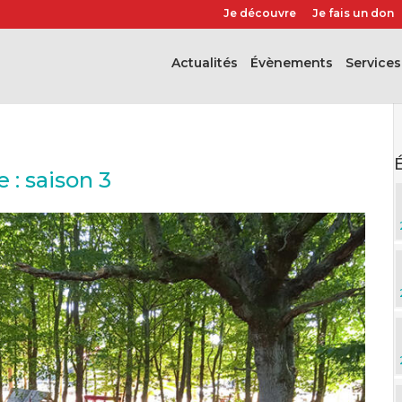
Je découvre
Je fais un don
Actualités
évènements
Services
 : saison 3