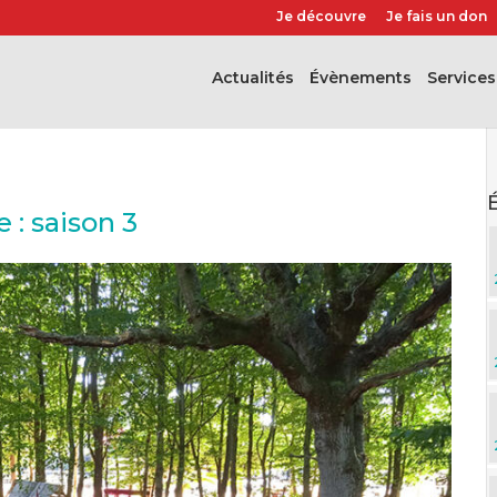
Je découvre
Je fais un don
Actualités
évènements
Services
 : saison 3