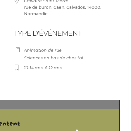
Calvaire Saint Pierre
rue de buron, Caen, Calvados, 14000,
Normandie
TYPE D'ÉVÉNEMENT
endrier Google
iCalendar
Animation de rue
Sciences en bas de chez toi
10-14 ans
,
6-12 ans