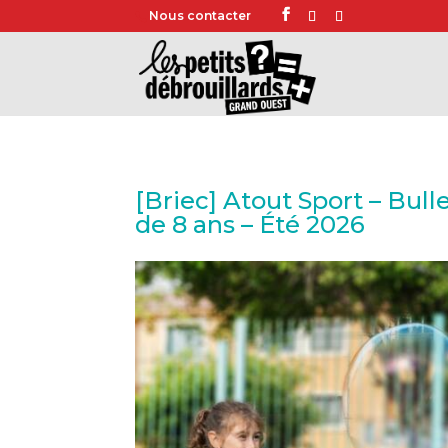
Nous contacter
[Briec] Atout Sport – Bull
de 8 ans – Été 2026