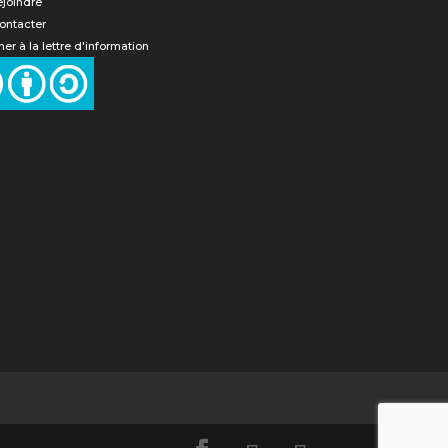
ejoindre
ontacter
er à la lettre d'information