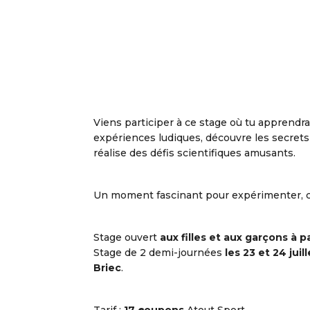
Télécharger ICS
Cal
Viens participer à ce stage où tu apprendras
expériences ludiques, découvre les secrets d
réalise des défis scientifiques amusants.
Un moment fascinant pour expérimenter, co
Stage ouvert
aux filles et aux garçons à p
Stage de 2 demi-journées
les 23 et 24 juil
Briec
.