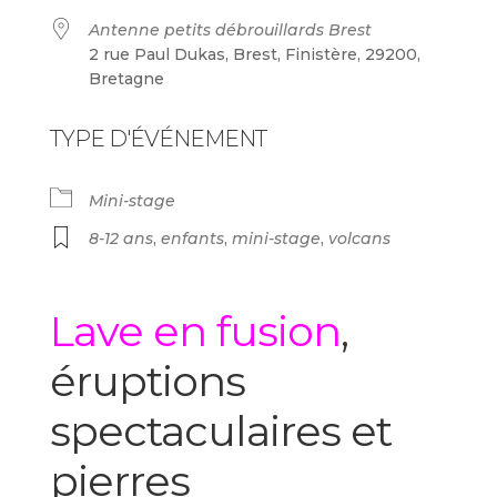
Antenne petits débrouillards Brest
2 rue Paul Dukas, Brest, Finistère, 29200,
Bretagne
TYPE D'ÉVÉNEMENT
Mini-stage
8-12 ans
,
enfants
,
mini-stage
,
volcans
Lave en fusion
,
éruptions
spectaculaires et
pierres