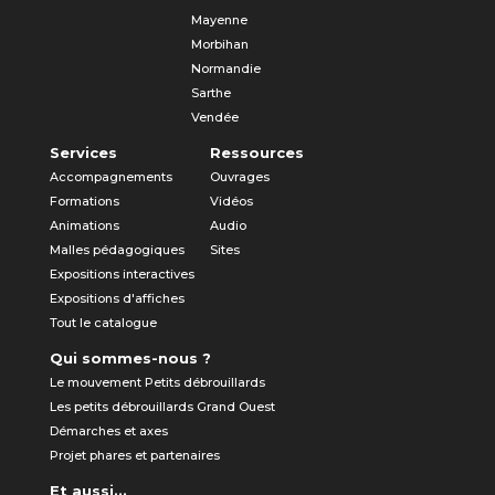
Mayenne
Morbihan
Normandie
Sarthe
Vendée
Services
Ressources
Accompagnements
Ouvrages
Formations
Vidéos
Animations
Audio
Malles pédagogiques
Sites
Expositions interactives
Expositions d'affiches
Tout le catalogue
Qui sommes-nous ?
Le mouvement Petits débrouillards
Les petits débrouillards Grand Ouest
Démarches et axes
Projet phares et partenaires
Et aussi...