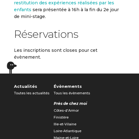
restitution des expériences réalisées par les
enfants
sera présentée à 16h à la fin du 2e jour
de mini-stage.
Réservations
Les inscriptions sont closes pour cet
évènement.
Actualités
Évènements
Toutes les actualités
Tous les évènements
Près de chez moi
Côtes-d'Armor
Finistère
Ille-et-Vilaine
Loire-Atlantique
Maine-et-Loire