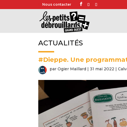
Nous contacter
ACTUALITÉS
#Dieppe. Une programmati
par
Ogier Maillard
|
31 mai 2022
|
Calv