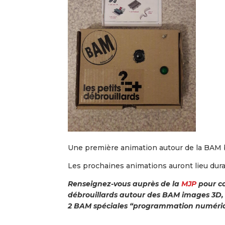
Une première animation autour de la BAM bi
Les prochaines animations auront lieu dura
Renseignez-vous auprès de la
MJP
pour co
débrouillards autour des BAM images 3D, il
2 BAM spéciales “programmation numéri