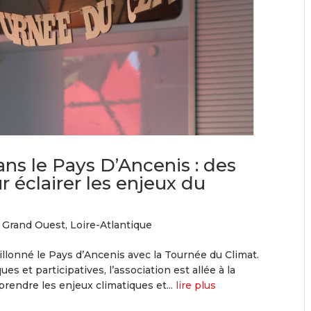
ns le Pays D’Ancenis : des
r éclairer les enjeux du
|
Grand Ouest
,
Loire-Atlantique
illonné le Pays d’Ancenis avec la Tournée du Climat.
es et participatives, l’association est allée à la
endre les enjeux climatiques et...
lire plus