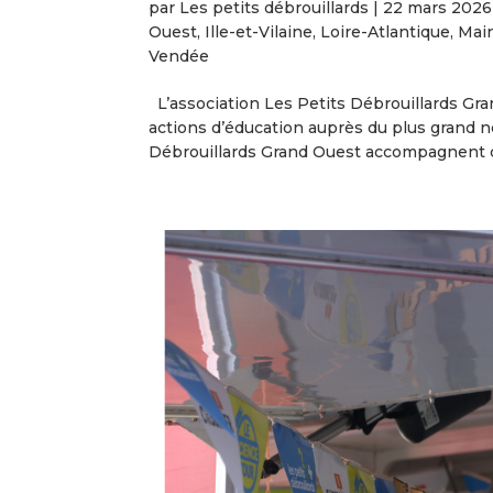
par
Les petits débrouillards
|
22 mars 2026
Ouest
,
Ille-et-Vilaine
,
Loire-Atlantique
,
Main
Vendée
L’association Les Petits Débrouillards Gr
actions d’éducation auprès du plus grand n
Débrouillards Grand Ouest accompagnent c