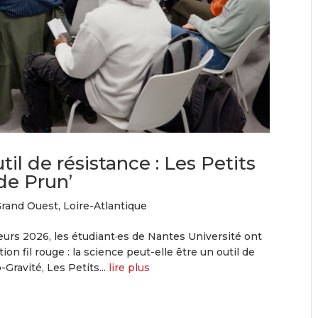
l de résistance : Les Petits
de Prun’
rand Ouest
,
Loire-Atlantique
eurs 2026, les étudiant·es de Nantes Université ont
on fil rouge : la science peut-elle être un outil de
-Gravité, Les Petits...
lire plus