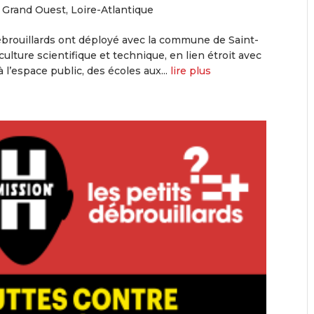
|
Grand Ouest
,
Loire-Atlantique
ébrouillards ont déployé avec la commune de Saint-
ulture scientifique et technique, en lien étroit avec
 l’espace public, des écoles aux...
lire plus