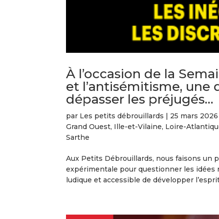
À l’occasion de la Semai
et l’antisémitisme, une
dépasser les préjugés…
par
Les petits débrouillards
|
25 mars 2026
Grand Ouest
,
Ille-et-Vilaine
,
Loire-Atlantiq
Sarthe
Aux Petits Débrouillards, nous faisons un pa
expérimentale pour questionner les idées 
ludique et accessible de développer l’esprit