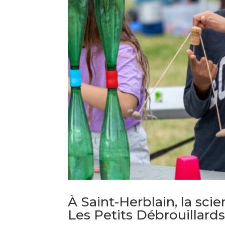
À Saint-Herblain, la sci
Les Petits Débrouillard