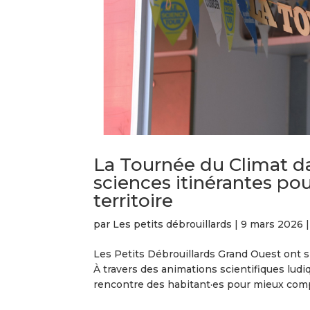
La Tournée du Climat da
sciences itinérantes pou
territoire
par
Les petits débrouillards
|
9 mars 2026
Les Petits Débrouillards Grand Ouest ont s
À travers des animations scientifiques ludiqu
rencontre des habitant·es pour mieux compr