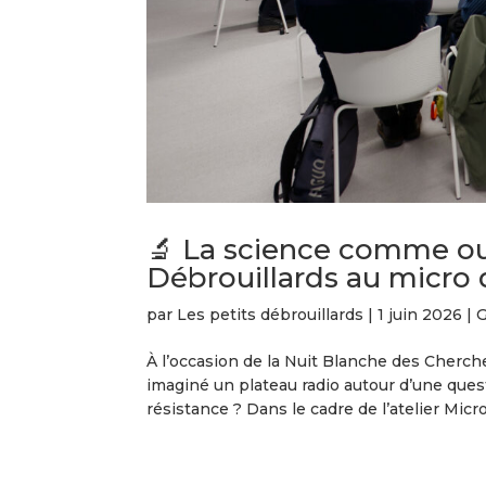
🔬 La science comme outi
Débrouillards au micro 
par
Les petits débrouillards
|
1 juin 2026
|
G
À l’occasion de la Nuit Blanche des Cherch
imaginé un plateau radio autour d’une questi
résistance ? Dans le cadre de l’atelier Micro