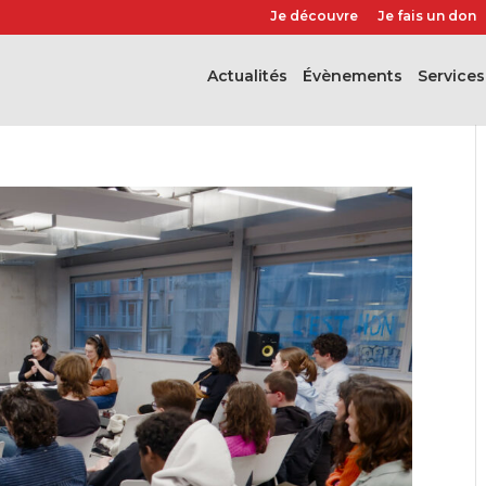
Je découvre
Je fais un don
Actualités
évènements
Services