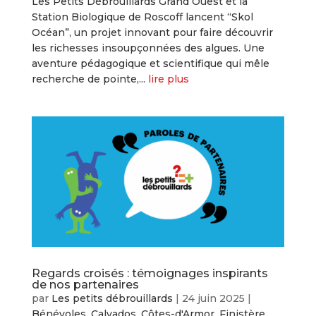
Les Petits Débrouillards Grand Ouest et la
Station Biologique de Roscoff lancent “Skol
Océan”, un projet innovant pour faire découvrir
les richesses insoupçonnées des algues. Une
aventure pédagogique et scientifique qui mêle
recherche de pointe,...
lire plus
Regards croisés : témoignages inspirants
de nos partenaires
par
Les petits débrouillards
|
24 juin 2025
|
Bénévoles
,
Calvados
,
Côtes-d'Armor
,
Finistère
,