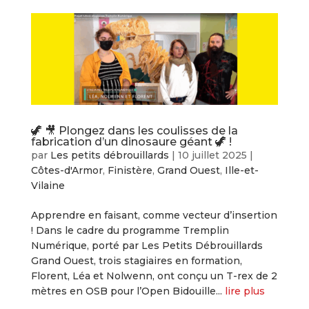
🦖 🎥 Plongez dans les coulisses de la
fabrication d’un dinosaure géant 🦖 !
par
Les petits débrouillards
|
10 juillet 2025
|
Côtes-d'Armor
,
Finistère
,
Grand Ouest
,
Ille-et-
Vilaine
Apprendre en faisant, comme vecteur d’insertion
! Dans le cadre du programme Tremplin
Numérique, porté par Les Petits Débrouillards
Grand Ouest, trois stagiaires en formation,
Florent, Léa et Nolwenn, ont conçu un T-rex de 2
mètres en OSB pour l’Open Bidouille...
lire plus