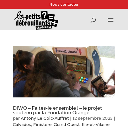
Nous contacter
DIWO – Faites-le ensemble ! – le projet
soutenu par la Fondation Orange
par
Antony Le Goïc-Auffret
|
12 septembre 2025
|
Calvados
,
Finistère
,
Grand Ouest
,
Ille-et-Vilaine
,