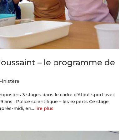
Toussaint – le programme de
Finistère
oposons 3 stages dans le cadre d’Atout sport avec
 ans : Police scientifique – les experts Ce stage
près-midi, en...
lire plus