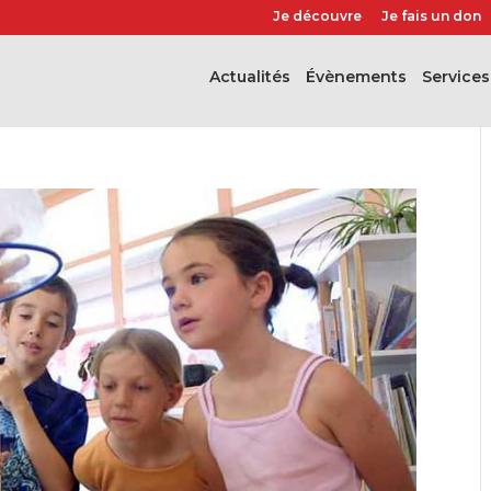
Je découvre
Je fais un don
Actualités
évènements
Services