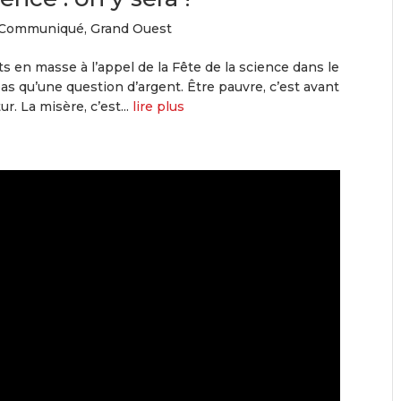
Communiqué
,
Grand Ouest
 en masse à l’appel de la Fête de la science dans le
pas qu’une question d’argent. Être pauvre, c’est avant
ur. La misère, c’est...
lire plus