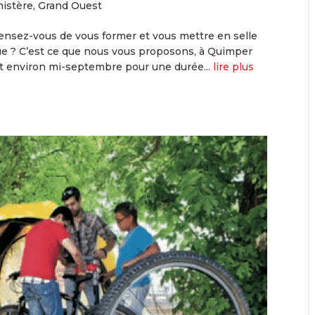
nistère
,
Grand Ouest
pensez-vous de vous former et vous mettre en selle
que ? C’est ce que nous vous proposons, à Quimper
t environ mi-septembre pour une durée...
lire plus