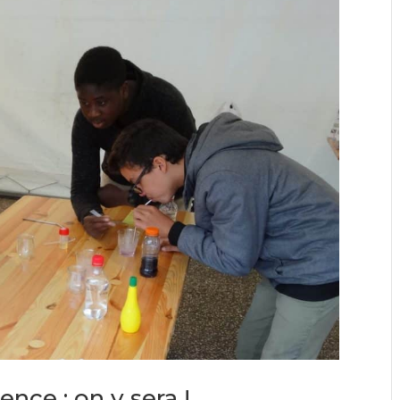
nce : on y sera !