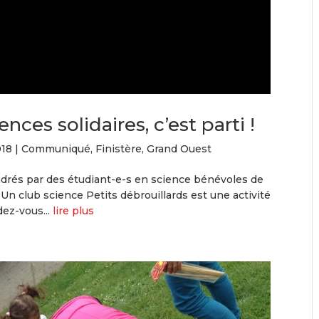
ces solidaires, c’est parti !
18
|
Communiqué
,
Finistère
,
Grand Ouest
cadrés par des étudiant-e-s en science bénévoles de
. Un club science Petits débrouillards est une activité
dez-vous...
lire plus