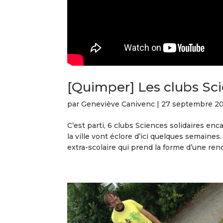
[Quimper] Les clubs Scien
par
Geneviève Canivenc
|
27 septembre 20
C’est parti, 6 clubs Sciences solidaires en
la ville vont éclore d’ici quelques semaines
extra-scolaire qui prend la forme d’une ren