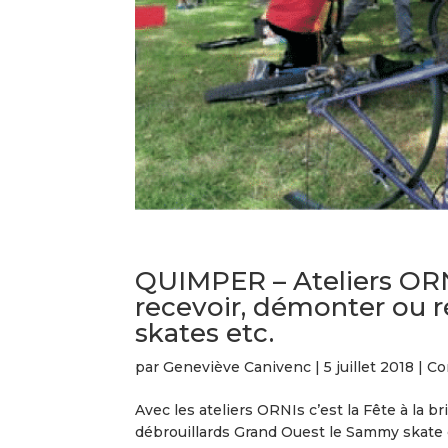
QUIMPER – Ateliers ORN
recevoir, démonter ou ré
skates etc.
par
Geneviève Canivenc
|
5 juillet 2018
|
Co
Avec les ateliers ORNIs c’est la Fête à la b
débrouillards Grand Ouest le Sammy skate cl