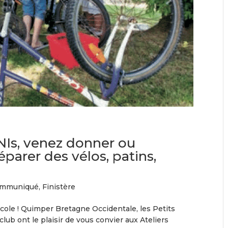
Is, venez donner ou
parer des vélos, patins,
mmuniqué
,
Finistère
ricole ! Quimper Bretagne Occidentale, les Petits
ub ont le plaisir de vous convier aux Ateliers