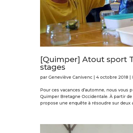
[Quimper] Atout sport 
stages
par
Geneviève Canivenc
|
4 octobre 2018
|
Pour ces vacances d’automne, nous vous pr
Quimper Bretagne Occidentale. À partir de 9
propose une enquête à résoudre sur deux a