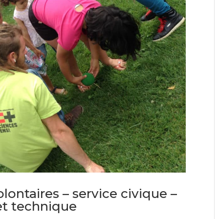
ontaires – service civique –
et technique